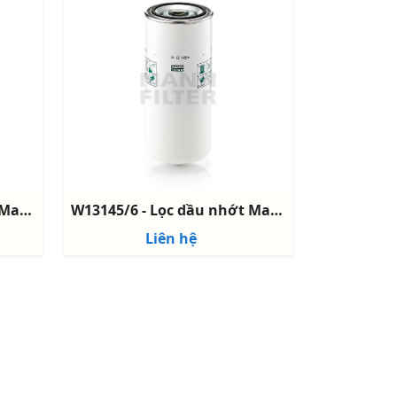
W13150/1 - Lọc dầu nhớt Mann - Oil Filter - Mann Filter
W13145/6 - Lọc dầu nhớt Mann - Oil Filter - Mann Filter
Liên hệ