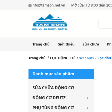
info@tamson.net.vn
Mở cửa: Từ 8:00 đến 20:3
Trang chủ
Giới thiệu
Sửa chữa
Ph
Trang chủ
LỌC ĐỘNG CƠ
W1160/5 - Lọc dầu 
Danh mục sản phẩm
SỬA CHỮA ĐỘNG CƠ
ĐỘNG CƠ DEUTZ
PHỤ TÙNG ĐỘNG CƠ