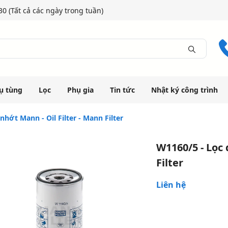
0 (Tất cả các ngày trong tuần)
ụ tùng
Lọc
Phụ gia
Tin tức
Nhật ký công trình
nhớt Mann - Oil Filter - Mann Filter
W1160/5 - Lọc 
Filter
Liên hệ