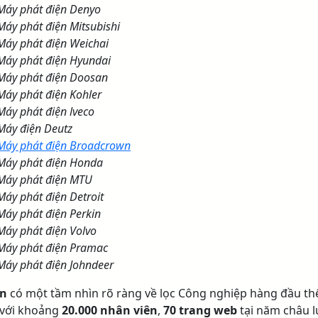
Máy phát điện Denyo
Máy phát điện Mitsubishi
Máy phát điện Weichai
Máy phát điện Hyundai
Máy phát điện Doosan
Máy phát điện Kohler
Máy phát điện lveco
Máy điện Deutz
Máy phát điện Broadcrown
Máy phát điện Honda
Máy phát điện MTU
Máy phát điện Detroit
Máy phát điện Perkin
Máy phát điện Volvo
Máy phát điện Pramac
Máy phát điện Johndeer
n
có một tầm nhìn rõ ràng về lọc Công nghiệp hàng đầu th
, với khoảng
20.000 nhân viên
,
70 trang web
tại năm châu l