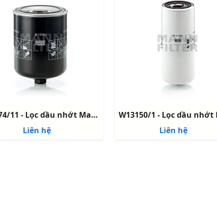
W1374/11 - Lọc dầu nhớt Mann - Oil Filter - Mann Filter
Liên hệ
Liên hệ