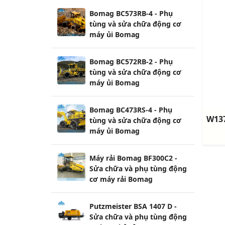
Động cơ DEUTZ TCD 9.0 có
tên là DIESEL OF YEAR
Bomag BC672RB-4 - Phụ
tùng và sửa chữa động cơ
máy ủi Bomag
Bomag BC672RB-2 - Phụ
tùng và sửa chữa động cơ
máy ủi Bomag
Bomag BC573RB-4 - Phụ
tùng và sửa chữa động cơ
máy ủi Bomag
Bomag BC572RB-2 - Phụ