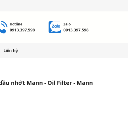
Hotline
Zalo
0913.397.598
0913.397.598
Liên hệ
dầu nhớt Mann - Oil Filter - Mann