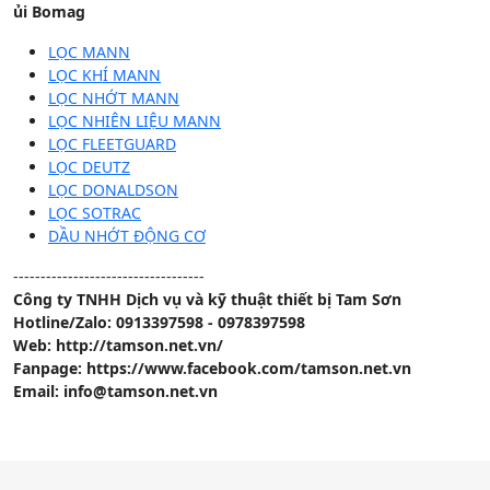
ủi Bomag
LỌC MANN
LỌC KHÍ MANN
LỌC NHỚT MANN
LỌC NHIÊN LIỆU MANN
LỌC FLEETGUARD
LỌC DEUTZ
LỌC DONALDSON
LỌC SOTRAC
DẦU NHỚT ĐỘNG CƠ
-----------------------------------
Công ty TNHH Dịch vụ và kỹ thuật thiết bị Tam Sơn
Hotline/Zalo: 0913397598 - 0978397598
Web: http://tamson.net.vn/
Fanpage: https://www.facebook.com/tamson.net.vn
Email: info@tamson.net.vn