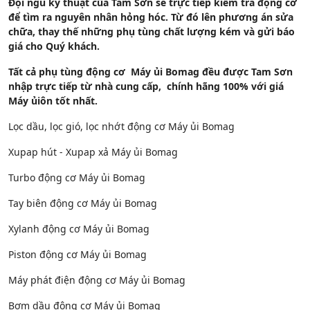
Đội ngũ kỹ thuật của Tam Sơn sẽ trực tiếp kiểm tra động cơ
để tìm ra nguyên nhân hỏng hóc. Từ đó lên phương án sửa
chữa, thay thế những phụ tùng chất lượng kém và gửi báo
giá cho Quý khách.
Tất cả phụ tùng động cơ Máy ủi Bomag đều được Tam Sơn
nhập trực tiếp từ nhà cung cấp, chính hãng 100% với giá
Máy ủiôn tốt nhất.
Lọc dầu, lọc gió, lọc nhớt động cơ Máy ủi Bomag
Xupap hút - Xupap xả Máy ủi Bomag
Turbo động cơ Máy ủi Bomag
Tay biên động cơ Máy ủi Bomag
Xylanh động cơ Máy ủi Bomag
Piston động cơ Máy ủi Bomag
Máy phát điện động cơ Máy ủi Bomag
Bơm dầu động cơ Máy ủi Bomag