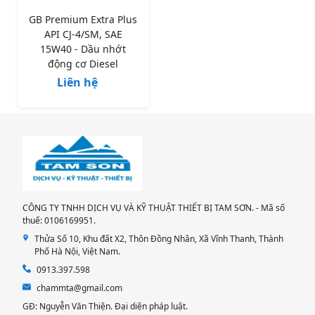
GB Premium Extra Plus
API CJ-4/SM, SAE
15W40 - Dầu nhớt
động cơ Diesel
Liên hệ
CÔNG TY TNHH DỊCH VỤ VÀ KỸ THUẬT THIẾT BỊ TAM SƠN. - Mã số
thuế: 0106169951.
Thửa Số 10, Khu đất X2, Thôn Đồng Nhân, Xã Vĩnh Thanh, Thành
Phố Hà Nội, Việt Nam.
0913.397.598
chammta@gmail.com
GĐ: Nguyễn Văn Thiện. Đại diện pháp luật.