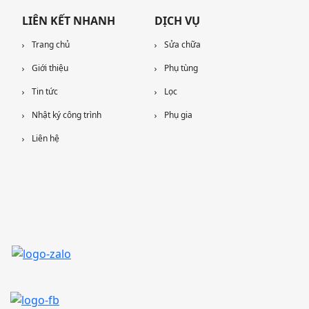
LIÊN KẾT NHANH
DỊCH VỤ
Trang chủ
Sửa chữa
Giới thiệu
Phụ tùng
Tin tức
Lọc
Nhật ký công trình
Phụ gia
Liên hệ