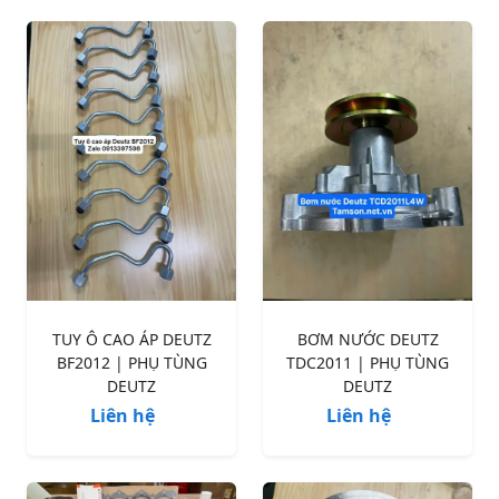
TUY Ô CAO ÁP DEUTZ
BƠM NƯỚC DEUTZ
BF2012 | PHỤ TÙNG
TDC2011 | PHỤ TÙNG
DEUTZ
DEUTZ
Liên hệ
Liên hệ