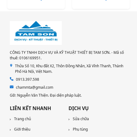
CÔNG TY TNHH DỊCH VỤ VÀ KỸ THUẬT THIẾT BỊ TAM SƠN. - Mã số
thuế: 0106169951.
Thửa Số 10, Khu đất X2, Thôn Đồng Nhân, Xã Vĩnh Thanh, Thành
Phố Hà Nội, Việt Nam.
0913.397.598
chammta@gmail.com
GĐ: Nguyễn Văn Thiện. Đại diện pháp luật.
LIÊN KẾT NHANH
DỊCH VỤ
Trang chủ
Sửa chữa
Giới thiệu
Phụ tùng