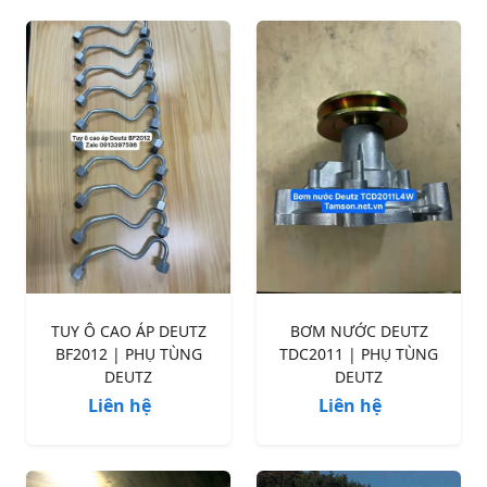
TUY Ô CAO ÁP DEUTZ
BƠM NƯỚC DEUTZ
BF2012 | PHỤ TÙNG
TDC2011 | PHỤ TÙNG
DEUTZ
DEUTZ
Liên hệ
Liên hệ