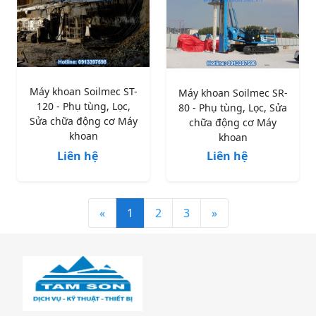
Máy khoan Soilmec ST-
Máy khoan Soilmec SR-
120 - Phụ tùng, Lọc,
80 - Phụ tùng, Lọc, Sửa
Sửa chữa động cơ Máy
chữa động cơ Máy
khoan
khoan
Liên hệ
Liên hệ
«
1
2
3
»