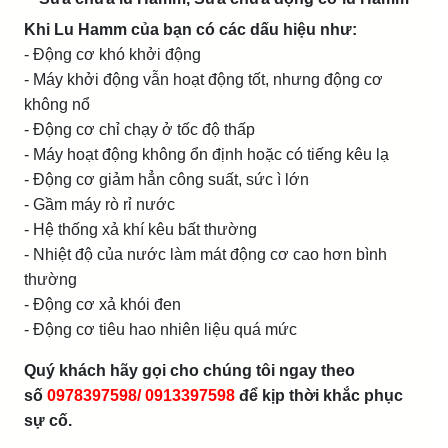
Khi Lu Hamm của bạn có các dấu hiệu như:
- Động cơ khó khởi động
- Máy khởi động vẫn hoạt động tốt, nhưng động cơ
không nổ
- Động cơ chỉ chạy ở tốc độ thấp
- Máy hoạt động không ổn định hoặc có tiếng kêu lạ
- Động cơ giảm hẳn công suất, sức ì lớn
- Gầm máy rò rỉ nước
- Hệ thống xả khí kêu bất thường
- Nhiệt độ của nước làm mát động cơ cao hơn bình
thường
- Động cơ xả khói đen
- Động cơ tiêu hao nhiên liệu quá mức
Quý khách hãy gọi cho chúng tôi ngay theo
số
0978397598/ 0913397598
để kịp thời khắc phục
sự cố.