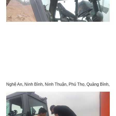
Nghệ An, Ninh Bình, Ninh Thuận, Phú Thọ, Quảng Bình,