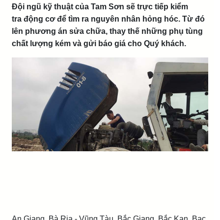
Đội ngũ kỹ thuật của Tam Sơn sẽ trực tiếp kiểm
tra động cơ để tìm ra nguyên nhân hỏng hóc. Từ đó
lên phương án sửa chữa, thay thế những phụ tùng
chất lượng kém và gửi báo giá cho Quý khách.
An Giang, Bà Rịa - Vũng Tàu, Bắc Giang, Bắc Kạn, Bạc