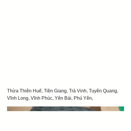
Thừa Thiên Huế, Tiền Giang, Trà Vinh, Tuyên Quang,
Vĩnh Long, Vĩnh Phúc, Yên Bái, Phú Yên,