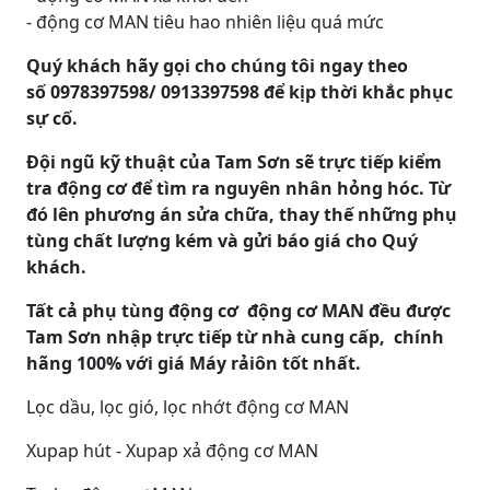
- động cơ MAN tiêu hao nhiên liệu quá mức
Quý khách hãy gọi cho chúng tôi ngay theo
số 0978397598/ 0913397598 để kịp thời khắc phục
sự cố.
Đội ngũ kỹ thuật của Tam Sơn sẽ trực tiếp kiểm
tra động cơ để tìm ra nguyên nhân hỏng hóc. Từ
đó lên phương án sửa chữa, thay thế những phụ
tùng chất lượng kém và gửi báo giá cho Quý
khách.
Tất cả phụ tùng động cơ động cơ MAN đều được
Tam Sơn nhập trực tiếp từ nhà cung cấp, chính
hãng 100% với giá Máy rảiôn tốt nhất.
Lọc dầu, lọc gió, lọc nhớt động cơ MAN
Xupap hút - Xupap xả động cơ MAN