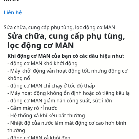
Liên hệ
Sửa chữa, cung cấp phụ tùng, lọc động cơ MAN
Sửa chữa, cung cấp phụ tùng,
lọc động cơ MAN
Khi động cơ MAN của bạn có các dấu hiệu như:
- động cơ MAN khó khởi động
- Máy khởi động vẫn hoạt động tốt, nhưng động cơ
không nổ
- động cơ MAN chỉ chạy ở tốc độ thấp
- Máy hoạt động không ổn định hoặc có tiếng kêu lạ
- động cơ MAN giảm hẳn công suất, sức ì lớn
- Gầm máy rò rỉ nước
- Hệ thống xả khí kêu bất thường
- Nhiệt độ của nước làm mát động cơ cao hơn bình
thường
- động cơ MAN xả khói đen