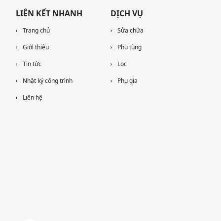
LIÊN KẾT NHANH
DỊCH VỤ
Trang chủ
Sửa chữa
Giới thiệu
Phụ tùng
Tin tức
Lọc
Nhật ký công trình
Phụ gia
Liên hệ