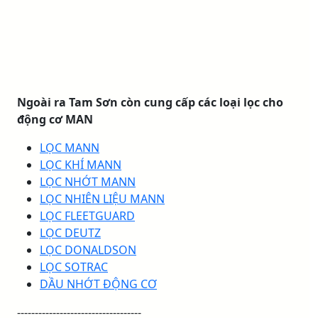
Ngoài ra Tam Sơn còn cung cấp các loại lọc cho
động cơ MAN
LỌC MANN
LỌC KHÍ MANN
LỌC NHỚT MANN
LỌC NHIÊN LIỆU MANN
LỌC FLEETGUARD
LỌC DEUTZ
LỌC DONALDSON
LỌC SOTRAC
DẦU NHỚT ĐỘNG CƠ
-----------------------------------