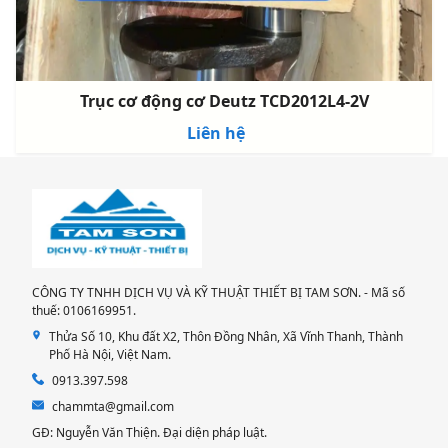
Trục cơ động cơ Deutz TCD2012L4-2V
Liên hệ
CÔNG TY TNHH DỊCH VỤ VÀ KỸ THUẬT THIẾT BỊ TAM SƠN. - Mã số
thuế: 0106169951.
Thửa Số 10, Khu đất X2, Thôn Đồng Nhân, Xã Vĩnh Thanh, Thành
Phố Hà Nội, Việt Nam.
0913.397.598
chammta@gmail.com
GĐ: Nguyễn Văn Thiện. Đại diện pháp luật.