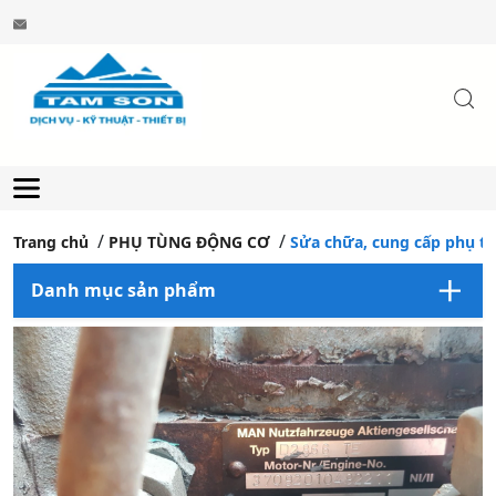
Trang chủ
PHỤ TÙNG ĐỘNG CƠ
Sửa chữa, cung cấp phụ t
Danh mục sản phẩm