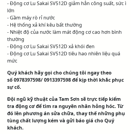
- Động cơ Lu Sakai SV512D giảm hẳn công suất, sức ì
lớn
- Gầm máy rò rỉ nước
- Hệ thống xả khí kêu bất thường
- Nhiệt độ của nước làm mát động cơ cao hơn bình
thường
- Động cơ Lu Sakai SV512D xả khói đen
- Động cơ Lu Sakai SV512D tiêu hao nhiên liệu quá
mức
Quý khách hãy gọi cho chúng tôi ngay theo
số 0978397598/ 0913397598 để kịp thời khắc phục
sự cố.
Đội ngũ kỹ thuật của Tam Sơn sẽ trực tiếp kiểm
tra động cơ để tìm ra nguyên nhân hỏng hóc. Từ
đó lên phương án sửa chữa, thay thế những phụ
tùng chất lượng kém và gửi báo giá cho Quý
khách.