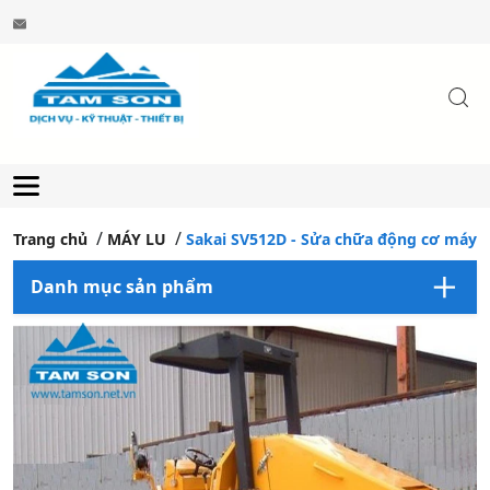
Trang chủ
MÁY LU
Sakai SV512D - Sửa chữa động cơ máy lu
Danh mục sản phẩm