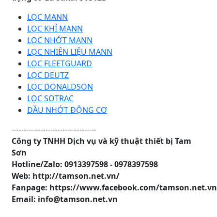
LỌC MANN
LỌC KHÍ MANN
LỌC NHỚT MANN
LỌC NHIÊN LIỆU MANN
LỌC FLEETGUARD
LỌC DEUTZ
LỌC DONALDSON
LỌC SOTRAC
DẦU NHỚT ĐỘNG CƠ
-----------------------------------
Công ty TNHH Dịch vụ và kỹ thuật thiết bị Tam
Sơn
Hotline/Zalo: 0913397598 - 0978397598
Web: http://tamson.net.vn/
Fanpage: https://www.facebook.com/tamson.net.vn
Email: info@tamson.net.vn