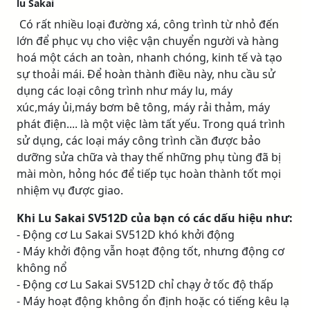
lu Sakai
Có rất nhiều loại đường xá, công trình từ nhỏ đến
lớn để phục vụ cho việc vận chuyển người và hàng
hoá một cách an toàn, nhanh chóng, kinh tế và tạo
sự thoải mái. Để hoàn thành điều này, nhu cầu sử
dụng các loại công trình như máy lu, máy
xúc,máy ủi,máy bơm bê tông, máy rải thảm, máy
phát điện.... là một việc làm tất yếu. Trong quá trình
sử dụng, các loại máy công trình cần được bảo
dưỡng sửa chữa và thay thế những phụ tùng đã bị
mài mòn, hỏng hóc để tiếp tục hoàn thành tốt mọi
nhiệm vụ được giao.
Khi Lu Sakai SV512D của bạn có các dấu hiệu như:
- Động cơ Lu Sakai SV512D khó khởi động
- Máy khởi động vẫn hoạt động tốt, nhưng động cơ
không nổ
- Động cơ Lu Sakai SV512D chỉ chạy ở tốc độ thấp
- Máy hoạt động không ổn định hoặc có tiếng kêu lạ