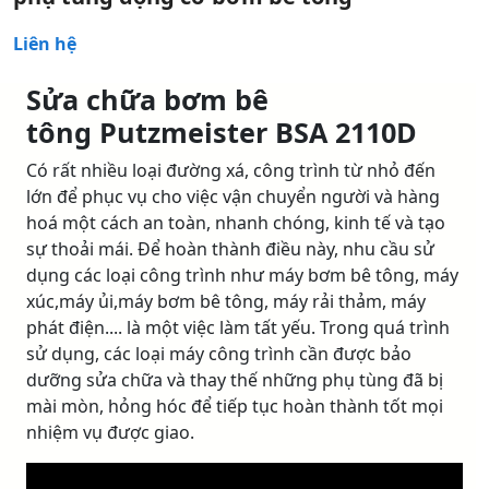
Liên hệ
Sửa chữa bơm bê
tông Putzmeister BSA 2110D
Có rất nhiều loại đường xá, công trình từ nhỏ đến
lớn để phục vụ cho việc vận chuyển người và hàng
hoá một cách an toàn, nhanh chóng, kinh tế và tạo
sự thoải mái. Để hoàn thành điều này, nhu cầu sử
dụng các loại công trình như máy bơm bê tông, máy
xúc,máy ủi,máy bơm bê tông, máy rải thảm, máy
phát điện.... là một việc làm tất yếu. Trong quá trình
sử dụng, các loại máy công trình cần được bảo
dưỡng sửa chữa và thay thế những phụ tùng đã bị
mài mòn, hỏng hóc để tiếp tục hoàn thành tốt mọi
nhiệm vụ được giao.