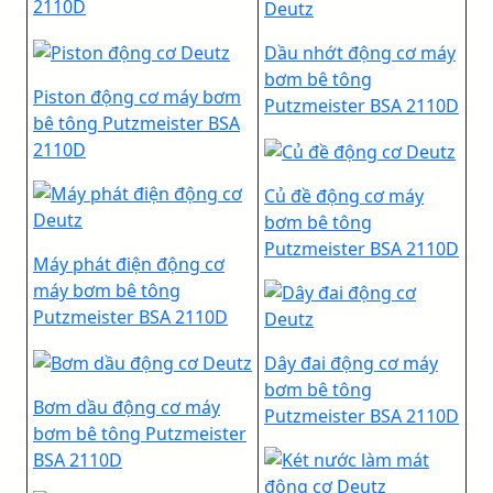
2110D
Dầu nhớt động cơ máy
bơm bê tông
Piston động cơ máy bơm
Putzmeister BSA 2110D
bê tông Putzmeister BSA
2110D
Củ đề động cơ máy
bơm bê tông
Putzmeister BSA 2110D
Máy phát điện động cơ
máy bơm bê tông
Putzmeister BSA 2110D
Dây đai động cơ máy
bơm bê tông
Bơm dầu động cơ máy
Putzmeister BSA 2110D
bơm bê tông Putzmeister
BSA 2110D