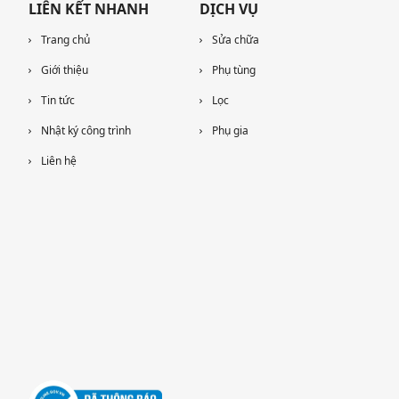
LIÊN KẾT NHANH
DỊCH VỤ
Trang chủ
Sửa chữa
Giới thiệu
Phụ tùng
Tin tức
Lọc
Nhật ký công trình
Phụ gia
Liên hệ