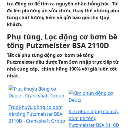
tra động cơ để tìm ra nguyên nhân hỏng hóc. Từ
đó lên phương án sửa chữa, thay thế những phụ
tùng chất lượng kém và gửi báo giá cho Quý
khách.
Phụ tùng, Lọc động cơ bơm bê
tông Putzmeister BSA 2110D
Tất cả phụ tùng động cơ bơm bê tông
Putzmeister đều được Tam Sơn nhập trực tiếp từ
nhà cung cấp, chính hãng 100% với giá luôn tốt
nhất.
Trục khuỷu động cơ bơm
Kim phun động cơ máy
bê tông Putzmeister BSA
bơm bê tông
2110D - Crankshaft Group
Putzmeister BSA 2110D