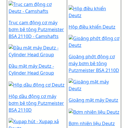
Trục cam động cơ máy
Hộp điều khiển Deutz
bơm bê tông Putzmeister
BSA 2110D - Camshafts
Gioăng phớt động cơ
máy bơm bê tông
Đầu mặt máy Deutz -
Putzmeister BSA 2110D
Cylinder Head Group
Hộp dầu động cơ máy
Gioăng mặt máy Deutz
bơm bê tông Putzmeister
BSA 2110D
Bơm nhiên liệu Deutz