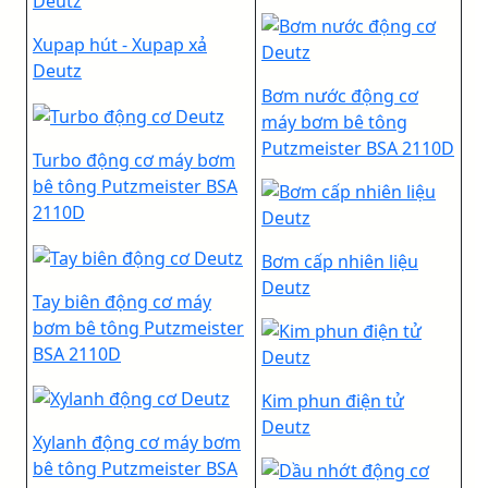
Xupap hút - Xupap xả
Deutz
Bơm nước động cơ
máy bơm bê tông
Putzmeister BSA 2110D
Turbo động cơ máy bơm
bê tông Putzmeister BSA
2110D
Bơm cấp nhiên liệu
Deutz
Tay biên động cơ máy
bơm bê tông Putzmeister
BSA 2110D
Kim phun điện tử
Deutz
Xylanh động cơ máy bơm
bê tông Putzmeister BSA