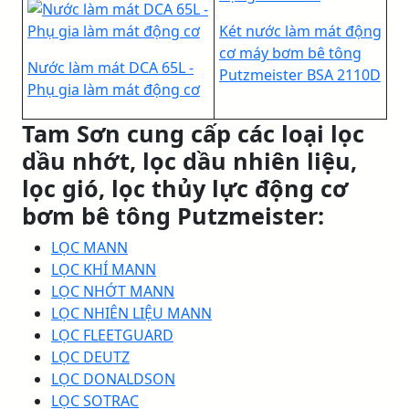
Két nước làm mát động
cơ máy bơm bê tông
Nước làm mát DCA 65L -
Putzmeister BSA 2110D
Phụ gia làm mát động cơ
Tam Sơn cung cấp các loại lọc
dầu nhớt, lọc dầu nhiên liệu,
lọc gió, lọc thủy lực động cơ
bơm bê tông Putzmeister:
LỌC MANN
LỌC KHÍ MANN
LỌC NHỚT MANN
LỌC NHIÊN LIỆU MANN
LỌC FLEETGUARD
LỌC DEUTZ
LỌC DONALDSON
LỌC SOTRAC