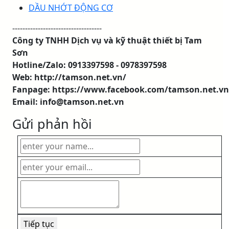
DẦU NHỚT ĐỘNG CƠ
-----------------------------------
Công ty TNHH Dịch vụ và kỹ thuật thiết bị Tam
Sơn
Hotline/Zalo: 0913397598 - 0978397598
Web: http://tamson.net.vn/
Fanpage: https://www.facebook.com/tamson.net.vn
Email: info@tamson.net.vn
Gửi phản hồi