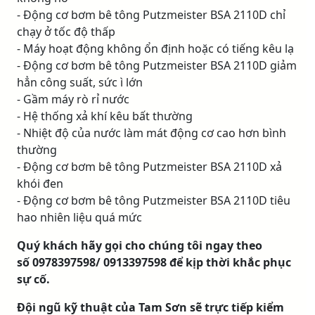
- Động cơ bơm bê tông Putzmeister BSA 2110D chỉ
chạy ở tốc độ thấp
- Máy hoạt động không ổn định hoặc có tiếng kêu lạ
- Động cơ bơm bê tông Putzmeister BSA 2110D giảm
hẳn công suất, sức ì lớn
- Gầm máy rò rỉ nước
- Hệ thống xả khí kêu bất thường
- Nhiệt độ của nước làm mát động cơ cao hơn bình
thường
- Động cơ bơm bê tông Putzmeister BSA 2110D xả
khói đen
- Động cơ bơm bê tông Putzmeister BSA 2110D tiêu
hao nhiên liệu quá mức
Quý khách hãy gọi cho chúng tôi ngay theo
số 0978397598/ 0913397598 để kịp thời khắc phục
sự cố.
Đội ngũ kỹ thuật của Tam Sơn sẽ trực tiếp kiểm