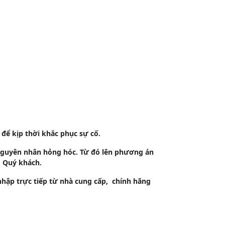
để kịp thời khắc phục sự cố.
 nguyên nhân hỏng hóc. Từ đó lên phương án
o Quý khách.
hập trực tiếp từ nhà cung cấp, chính hãng