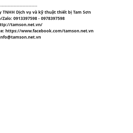
--------------------------
y TNHH Dịch vụ và kỹ thuật thiết bị Tam Sơn
e/Zalo: 0913397598 - 0978397598
ttp://tamson.net.vn/
e: https://www.facebook.com/tamson.net.vn
 info@tamson.net.vn