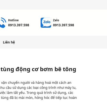
Hotline
Zalo
0913.397.598
0913.397.598
Liên hệ
ụ tùng động cơ bơm bê tông
ệc vận chuyển người và hàng hoá một cách an
nhu cầu sử dụng các loại công trình như máy lu,
iệc làm tất yếu. Trong quá trình sử dụng, các
 tùng đã bị mài mòn, hỏng hóc để tiếp tục hoàn