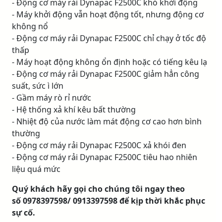
- Động cơ máy rải Dynapac F2500C khó khởi động
- Máy khởi động vẫn hoạt động tốt, nhưng động cơ
không nổ
- Động cơ máy rải Dynapac F2500C chỉ chạy ở tốc độ
thấp
- Máy hoạt động không ổn định hoặc có tiếng kêu lạ
- Động cơ máy rải Dynapac F2500C giảm hẳn công
suất, sức ì lớn
- Gầm máy rò rỉ nước
- Hệ thống xả khí kêu bất thường
- Nhiệt độ của nước làm mát động cơ cao hơn bình
thường
- Động cơ máy rải Dynapac F2500C xả khói đen
- Động cơ máy rải Dynapac F2500C tiêu hao nhiên
liệu quá mức
Quý khách hãy gọi cho chúng tôi ngay theo
số 0978397598/ 0913397598 để kịp thời khắc phục
sự cố.