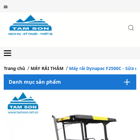
Trang chủ
MÁY RẢI THẢM
Máy rải Dynapac F2500C - Sửa c
Danh mục sản phẩm