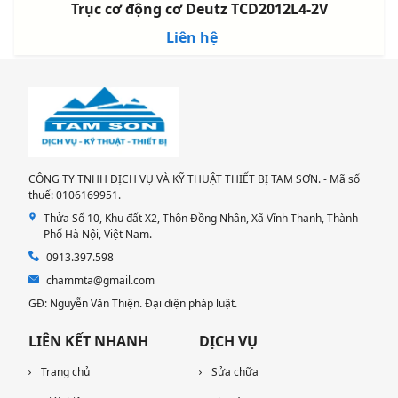
Trục cơ động cơ Deutz TCD2012L4-2V
Liên hệ
CÔNG TY TNHH DỊCH VỤ VÀ KỸ THUẬT THIẾT BỊ TAM SƠN. - Mã số
thuế: 0106169951.
Thửa Số 10, Khu đất X2, Thôn Đồng Nhân, Xã Vĩnh Thanh, Thành
Phố Hà Nội, Việt Nam.
0913.397.598
chammta@gmail.com
GĐ: Nguyễn Văn Thiện. Đại diện pháp luật.
LIÊN KẾT NHANH
DỊCH VỤ
Trang chủ
Sửa chữa