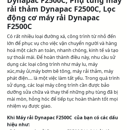
Dynapac F2500C, Phụ tùng máy
rải thảm Dynapac F2500C, Lọc
động cơ máy rải Dynapac
F2500C
Có rất nhiều loại đường xá, công trình từ nhỏ đến
lớn để phục vụ cho việc vận chuyển người và hàng
hoá một cách an toàn, nhanh chóng, kinh tế và tạo
sự thoải mái. Để hoàn thành điều này, nhu cầu sử
dụng các loại công trình như máy lu, máy
xúc,máy ủi,máy bơm bê tông, máy rải thảm, máy
phát điện.... là một việc làm tất yếu. Trong quá trình
sử dụng, các loại máy công trình cần được bảo
dưỡng sửa chữa và thay thế những phụ tùng đã bị
mài mòn, hỏng hóc để tiếp tục hoàn thành tốt mọi
nhiệm vụ được giao.
Khi Máy rải Dynapac F2500C của bạn có các dấu
hiệu như: