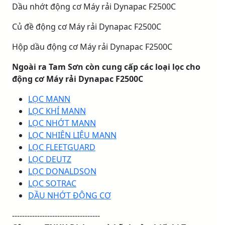
Dầu nhớt động cơ Máy rải Dynapac F2500C
Củ đề động cơ Máy rải Dynapac F2500C
Hộp dầu động cơ Máy rải Dynapac F2500C
Ngoài ra Tam Sơn còn cung cấp các loại lọc cho
động cơ Máy rải Dynapac F2500C
LỌC MANN
LỌC KHÍ MANN
LỌC NHỚT MANN
LỌC NHIÊN LIỆU MANN
LỌC FLEETGUARD
LỌC DEUTZ
LỌC DONALDSON
LỌC SOTRAC
DẦU NHỚT ĐỘNG CƠ
-----------------------------------