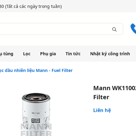
0 (Tất cả các ngày trong tuần)
ụ tùng
Lọc
Phụ gia
Tin tức
Nhật ký công trình
 dầu nhiên liệu Mann - Fuel Filter
Mann WK11002 
Filter
Liên hệ