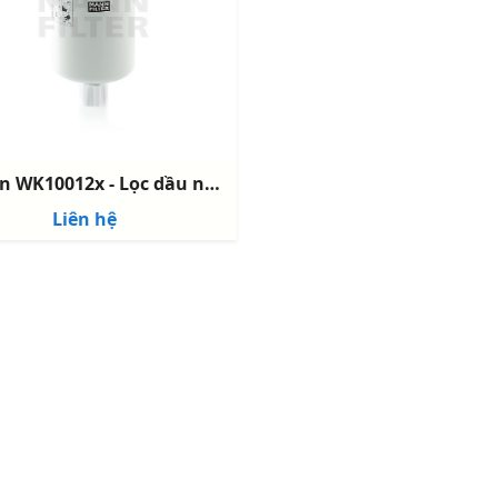
Mann WK10012x - Lọc dầu nhiên liệu Mann - Fuel Filter
Liên hệ