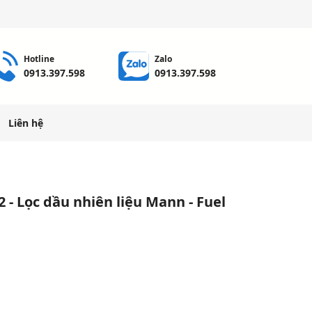
Hotline
Zalo
0913.397.598
0913.397.598
Liên hệ
- Lọc dầu nhiên liệu Mann - Fuel