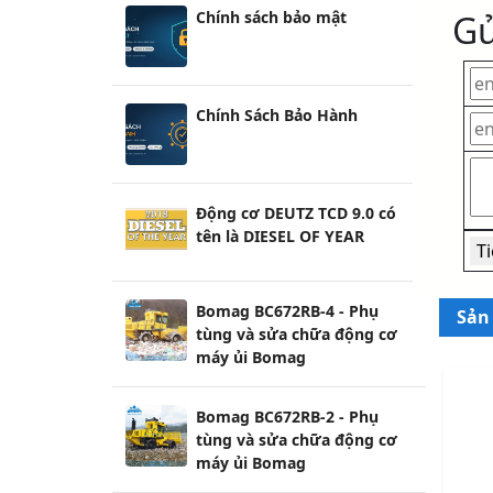
Gử
Chính sách bảo mật
Chính Sách Bảo Hành
Động cơ DEUTZ TCD 9.0 có
tên là DIESEL OF YEAR
Bomag BC672RB-4 - Phụ
Sản
tùng và sửa chữa động cơ
máy ủi Bomag
Bomag BC672RB-2 - Phụ
tùng và sửa chữa động cơ
máy ủi Bomag