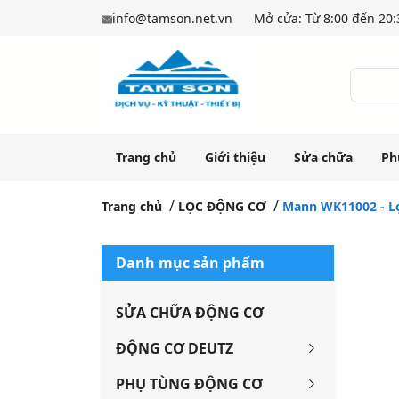
info@tamson.net.vn
Mở cửa: Từ 8:00 đến 20:3
Trang chủ
Giới thiệu
Sửa chữa
Ph
Trang chủ
LỌC ĐỘNG CƠ
Mann WK11002 - Lọc
Danh mục sản phẩm
SỬA CHỮA ĐỘNG CƠ
ĐỘNG CƠ DEUTZ
PHỤ TÙNG ĐỘNG CƠ