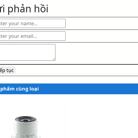
i phản hồi
 phẩm cùng loại