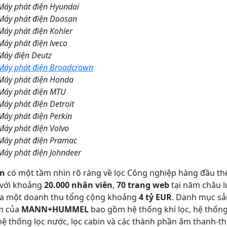
Máy phát điện Hyundai
Máy phát điện Doosan
Máy phát điện Kohler
Máy phát điện lveco
Máy điện Deutz
Máy phát điện Broadcrown
Máy phát điện Honda
Máy phát điện MTU
Máy phát điện Detroit
Máy phát điện Perkin
Máy phát điện Volvo
Máy phát điện Pramac
Máy phát điện Johndeer
n
có một tầm nhìn rõ ràng về lọc Công nghiệp hàng đầu th
, với khoảng
20.000 nhân viên
,
70 trang web
tại năm châu l
ra một doanh thu tổng cộng khoảng
4 tỷ EUR
. Danh mục sả
m của
MANN+HUMMEL
bao gồm hệ thống khí lọc, hệ thốn
 hệ thống lọc nước, lọc cabin và các thành phần âm thanh-th