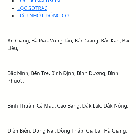
LỌC DONALDSON
LỌC SOTRAC
DẦU NHỚT ĐỘNG CƠ
An Giang, Bà Rịa - Vũng Tàu, Bắc Giang, Bắc Kạn, Bạc
Liêu,
Bắc Ninh, Bến Tre, Bình Định, Bình Dương, Bình
Phước,
Bình Thuận, Cà Mau, Cao Bằng, Đắk Lắk, Đắk Nông,
Điện Biên, Đồng Nai, Đồng Tháp, Gia Lai, Hà Giang,