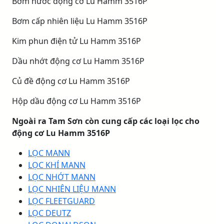
Bơm nước động cơ Lu Hamm 3516P
Bơm cấp nhiên liệu Lu Hamm 3516P
Kim phun điện tử Lu Hamm 3516P
Dầu nhớt động cơ Lu Hamm 3516P
Củ đề động cơ Lu Hamm 3516P
Hộp dầu động cơ Lu Hamm 3516P
Ngoài ra Tam Sơn còn cung cấp các loại lọc cho
động cơ Lu Hamm 3516P
LỌC MANN
LỌC KHÍ MANN
LỌC NHỚT MANN
LỌC NHIÊN LIỆU MANN
LỌC FLEETGUARD
LỌC DEUTZ