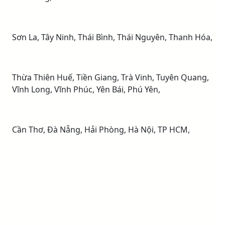
Sơn La, Tây Ninh, Thái Bình, Thái Nguyên, Thanh Hóa,
Thừa Thiên Huế, Tiền Giang, Trà Vinh, Tuyên Quang,
Vĩnh Long, Vĩnh Phúc, Yên Bái, Phú Yên,
Cần Thơ, Đà Nẵng, Hải Phòng, Hà Nội, TP HCM,