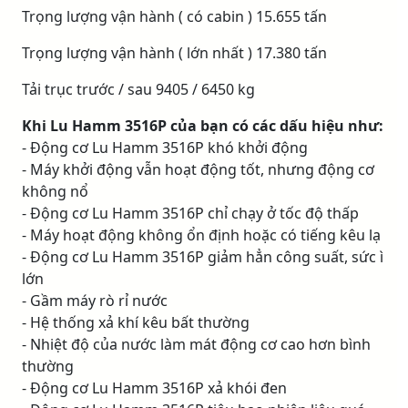
Trọng lượng vận hành ( có cabin ) 15.655 tấn
Trọng lượng vận hành ( lớn nhất ) 17.380 tấn
Tải trục trước / sau 9405 / 6450 kg
Khi Lu Hamm 3516P của bạn có các dấu hiệu như:
- Động cơ Lu Hamm 3516P khó khởi động
- Máy khởi động vẫn hoạt động tốt, nhưng động cơ
không nổ
- Động cơ Lu Hamm 3516P chỉ chạy ở tốc độ thấp
- Máy hoạt động không ổn định hoặc có tiếng kêu lạ
- Động cơ Lu Hamm 3516P giảm hẳn công suất, sức ì
lớn
- Gầm máy rò rỉ nước
- Hệ thống xả khí kêu bất thường
- Nhiệt độ của nước làm mát động cơ cao hơn bình
thường
- Động cơ Lu Hamm 3516P xả khói đen