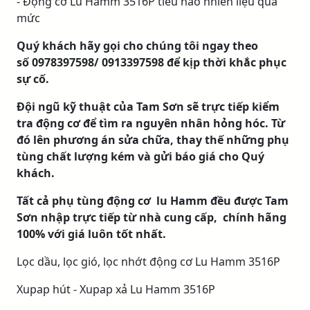
- Động cơ Lu Hamm 3516P tiêu hao nhiên liệu quá
mức
Quý khách hãy gọi cho chúng tôi ngay theo
số 0978397598/ 0913397598 để kịp thời khắc phục
sự cố.
Đội ngũ kỹ thuật của Tam Sơn sẽ trực tiếp kiểm
tra động cơ để tìm ra nguyên nhân hỏng hóc. Từ
đó lên phương án sửa chữa, thay thế những phụ
tùng chất lượng kém và gửi báo giá cho Quý
khách.
Tất cả phụ tùng động cơ lu Hamm đều được Tam
Sơn nhập trực tiếp từ nhà cung cấp, chính hãng
100% với giá luôn tốt nhất.
Lọc dầu, lọc gió, lọc nhớt động cơ Lu Hamm 3516P
Xupap hút - Xupap xả Lu Hamm 3516P