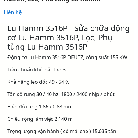
Liên hệ
Lu Hamm 3516P - Sửa chữa động
cơ Lu Hamm 3516P, Lọc, Phụ
tùng Lu Hamm 3516P
Động cơ Lu Hamm 3516P DEUTZ, công suất 155 KW
Tiêu chuẩn khí thải Tier 3
Khả năng leo dốc 49 - 54 %
Tần số rung 30 / 40 hz, 1800 / 2400 nhịp / phút
Biên độ rung 1.86 / 0.88 mm
Chiều rộng làm việc 2.140 m
Trọng lượng vận hành ( có mái che ) 15.635 tấn