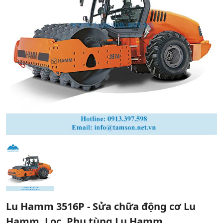
Lu Hamm 3516P - Sửa chữa động cơ Lu
Hamm, Lọc, Phụ tùng Lu Hamm