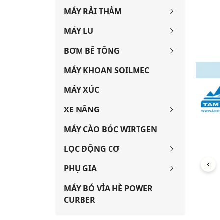
MÁY RẢI THẢM
MÁY LU
BƠM BÊ TÔNG
MÁY KHOAN SOILMEC
MÁY XÚC
XE NÂNG
MÁY CÀO BÓC WIRTGEN
LỌC ĐỘNG CƠ
PHỤ GIA
MÁY BÓ VỈA HÈ POWER
CURBER