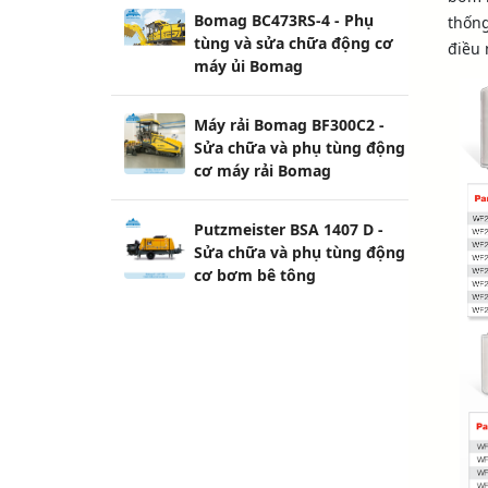
Bomag BC473RS-4 - Phụ
thống
tùng và sửa chữa động cơ
điều 
máy ủi Bomag
Máy rải Bomag BF300C2 -
Sửa chữa và phụ tùng động
cơ máy rải Bomag
Putzmeister BSA 1407 D -
Sửa chữa và phụ tùng động
cơ bơm bê tông