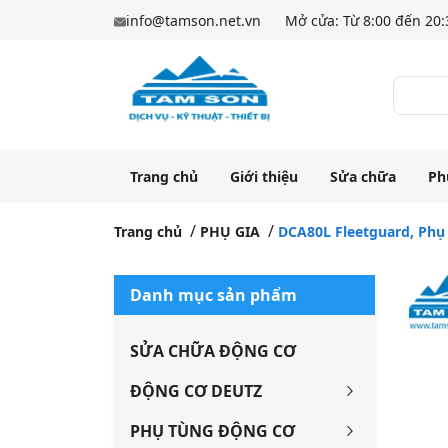
info@tamson.net.vn
Mở cửa: Từ 8:00 đến 20:3
Trang chủ
Giới thiệu
Sửa chữa
Ph
Trang chủ
PHỤ GIA
DCA80L Fleetguard, Phụ
Danh mục sản phẩm
SỬA CHỮA ĐỘNG CƠ
ĐỘNG CƠ DEUTZ
PHỤ TÙNG ĐỘNG CƠ