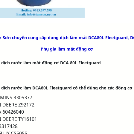
 Sơn chuyên cung cấp dung dịch làm mát DCA80L Fleetguard, 
Phụ gia làm mát động cơ
 dịch nước làm mát động cơ DCA 80L Fleetguard​
 dịch nước làm DCA80L Fleetguard có thể dùng cho các động cơ
MINS 3305377
 DEERE Z92172
 60426040
 DEERE TY16101
3317428
LUX CS5055