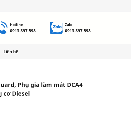
Hotline
Zalo
0913.397.598
0913.397.598
Liên hệ
guard, Phụ gia làm mát DCA4
 cơ Diesel