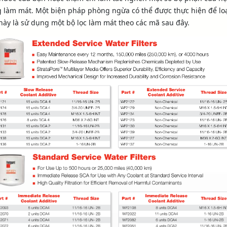
 làm mát. Một biện pháp phòng ngừa có thể được thực hiện để lo
này là sử dụng một bộ lọc làm mát theo các mã sau đây.