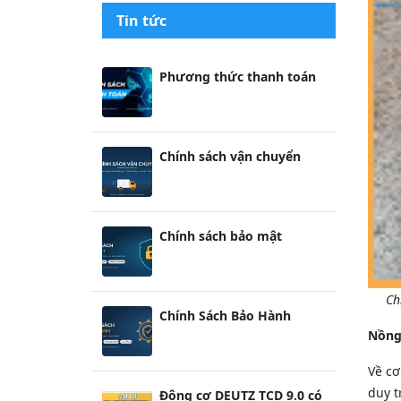
Tin tức
Phương thức thanh toán
Chính sách vận chuyển
Chính sách bảo mật
Ch
Chính Sách Bảo Hành
Nồng 
Về cơ
duy t
Động cơ DEUTZ TCD 9.0 có