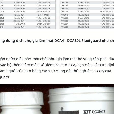
ung dung dịch phụ gia làm mát DCA4 - DCA80L Fleetguard như t
ăn ngừa điều này, một chất phụ gia làm mát bổ sung cần phải đư
vào hệ thống làm mát. Để kiểm tra mức SCA, bạn nên kiểm tra địn
làm nguội của bạn bằng cách sử dụng dải thử nghiệm 3-Way của
guard.