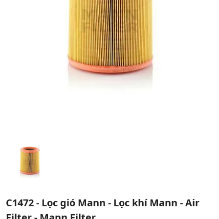
C1472 - Lọc gió Mann - Lọc khí Mann - Air
Filter - Mann Filter