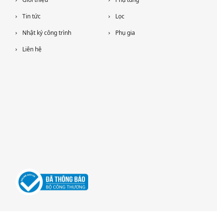
Tin tức
Lọc
Nhật ký công trình
Phụ gia
Liên hệ