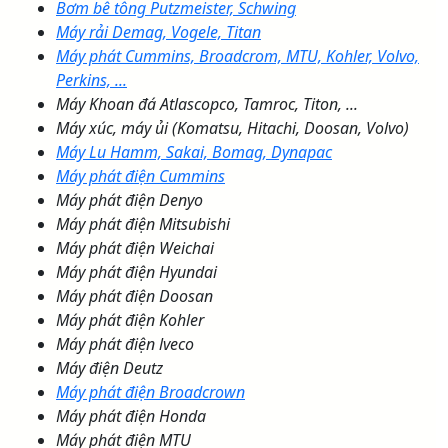
Bơm bê tông Putzmeister, Schwing
Máy rải Demag, Vogele, Titan
Máy phát Cummins, Broadcrom, MTU, Kohler, Volvo,
Perkins, ...
Máy Khoan đá Atlascopco, Tamroc, Titon, ...
Máy xúc, máy ủi (Komatsu, Hitachi, Doosan, Volvo)
Máy Lu Hamm, Sakai, Bomag, Dynapac
Máy phát điện Cummins
Máy phát điện Denyo
Máy phát điện Mitsubishi
Máy phát điện Weichai
Máy phát điện Hyundai
Máy phát điện Doosan
Máy phát điện Kohler
Máy phát điện lveco
Máy điện Deutz
Máy phát điện Broadcrown
Máy phát điện Honda
Máy phát điện MTU