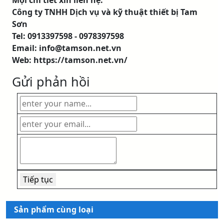
Mọi chi tiết xin liên hệ:
Công ty TNHH Dịch vụ và kỹ thuật thiết bị Tam
Sơn
Tel: 0913397598 - 0978397598
Email: info@tamson.net.vn
Web:
https://tamson.net.vn/
Gửi phản hồi
Sản phẩm cùng loại